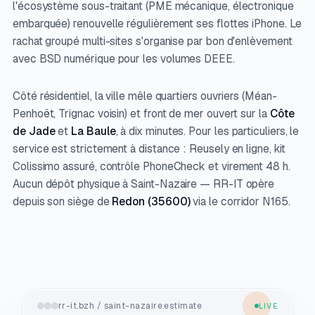
l'écosystème sous-traitant (PME mécanique, électronique
embarquée) renouvelle régulièrement ses flottes iPhone. Le
rachat groupé multi-sites s'organise par bon d'enlèvement
avec BSD numérique pour les volumes DEEE.
Côté résidentiel, la ville mêle quartiers ouvriers (Méan-
Penhoët, Trignac voisin) et front de mer ouvert sur la
Côte
de Jade
et
La Baule
, à dix minutes. Pour les particuliers, le
service est strictement à distance : Reusely en ligne, kit
Colissimo assuré, contrôle PhoneCheck et virement 48 h.
Aucun dépôt physique à Saint-Nazaire — RR-IT opère
depuis son siège de
Redon (35600)
via le corridor N165.
rr-it.bzh / saint-nazaire.estimate
LIVE