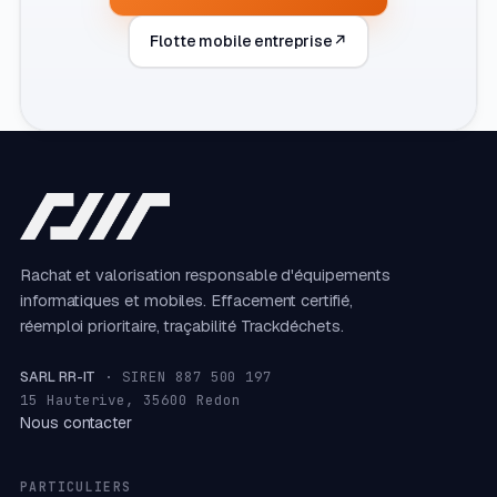
Flotte mobile entreprise
↗
Rachat et valorisation responsable d'équipements
informatiques et mobiles. Effacement certifié,
réemploi prioritaire, traçabilité Trackdéchets.
SARL RR-IT
· SIREN 887 500 197
15 Hauterive, 35600 Redon
Nous contacter
PARTICULIERS