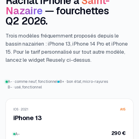
Rachat iPhone à
Saint-
Nazaire
— fourchettes
Q2 2026.
Trois modèles fréquemment proposés depuis le
bassin nazairien : iPhone 13, iPhone 14 Pro et iPhone
15. Pour le tarif personnalisé sur tout autre modèle,
lancez le widget Reusely ci-dessus.
A− · comme neuf, fonctionnel
B+ · bon état, micro-rayures
B− · usé, fonctionnel
IOS · 2021
A15
iPhone 13
290 €
A−