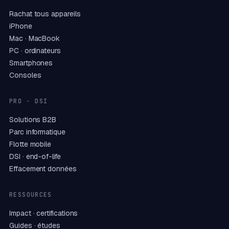
Rachat tous appareils
iPhone
Mac · MacBook
PC · ordinateurs
Smartphones
Consoles
PRO · DSI
Solutions B2B
Parc informatique
Flotte mobile
DSI · end-of-life
Effacement données
RESSOURCES
Impact · certifications
Guides · études