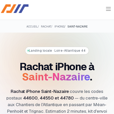
Skip to Content
ACCUEIL
RACHAT
IPHONE
SAINT-NAZAIRE
Landing locale · Loire-Atlantique 44
Rachat iPhone à
Saint-Nazaire
.
Rachat iPhone Saint-Nazaire
couvre les codes
postaux
44600, 44550 et 44780
— du centre-ville
aux Chantiers de l'Atlantique en passant par Méan-
Penhoët et Trignac. Estimation 2 minutes, kit d'envoi