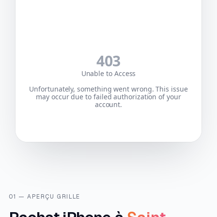
01 — APERÇU GRILLE